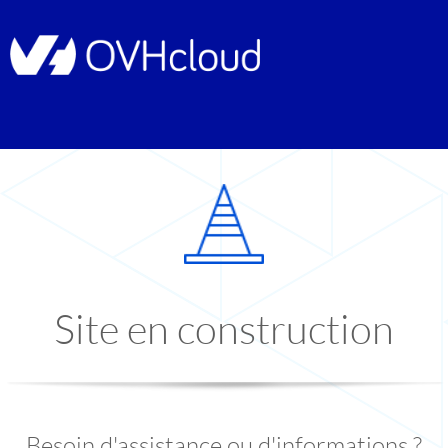
Site en construction
Besoin d'assistance ou d'informations ?